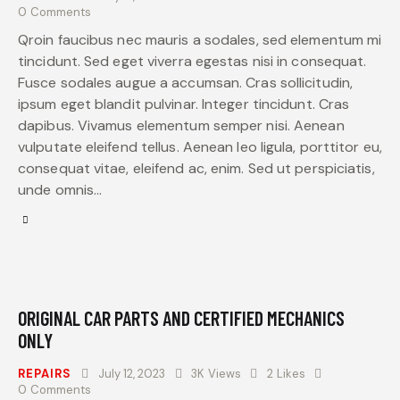
0
Comments
Qroin faucibus nec mauris a sodales, sed elementum mi
tincidunt. Sed eget viverra egestas nisi in consequat.
Fusce sodales augue a accumsan. Cras sollicitudin,
ipsum eget blandit pulvinar. Integer tincidunt. Cras
dapibus. Vivamus elementum semper nisi. Aenean
vulputate eleifend tellus. Aenean leo ligula, porttitor eu,
consequat vitae, eleifend ac, enim. Sed ut perspiciatis,
unde omnis…
ORIGINAL CAR PARTS AND CERTIFIED MECHANICS
ONLY
REPAIRS
July 12, 2023
3K
Views
2
Likes
0
Comments