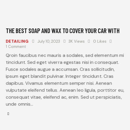
THE BEST SOAP AND WAX TO COVER YOUR CAR WITH
DETAILING
July 10, 2023
3K
Views
0
Likes
1
Comment
Qroin faucibus nec mauris a sodales, sed elementum mi
tincidunt. Sed eget viverra egestas nisi in consequat.
Fusce sodales augue a accumsan. Cras sollicitudin,
ipsum eget blandit pulvinar. Integer tincidunt. Cras
dapibus. Vivamus elementum semper nisi. Aenean
vulputate eleifend tellus. Aenean leo ligula, porttitor eu,
consequat vitae, eleifend ac, enim. Sed ut perspiciatis,
unde omnis…