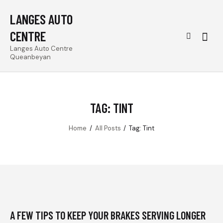
LANGES AUTO
CENTRE
Searc
Langes Auto Centre
Queanbeyan
TAG: TINT
Home
All Posts
Tag: Tint
A FEW TIPS TO KEEP YOUR BRAKES SERVING LONGER