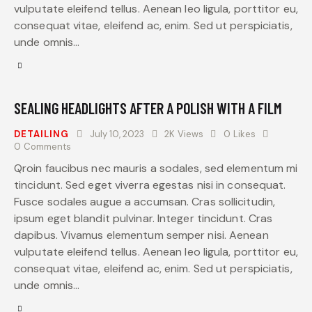
vulputate eleifend tellus. Aenean leo ligula, porttitor eu,
consequat vitae, eleifend ac, enim. Sed ut perspiciatis,
unde omnis…
SEALING HEADLIGHTS AFTER A POLISH WITH A FILM
DETAILING
July 10, 2023
2K
Views
0
Likes
0
Comments
Qroin faucibus nec mauris a sodales, sed elementum mi
tincidunt. Sed eget viverra egestas nisi in consequat.
Fusce sodales augue a accumsan. Cras sollicitudin,
ipsum eget blandit pulvinar. Integer tincidunt. Cras
dapibus. Vivamus elementum semper nisi. Aenean
vulputate eleifend tellus. Aenean leo ligula, porttitor eu,
consequat vitae, eleifend ac, enim. Sed ut perspiciatis,
unde omnis…