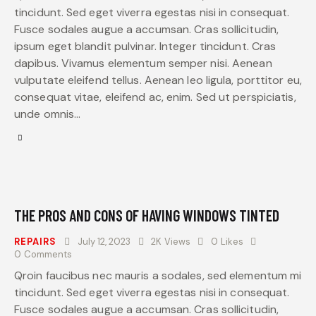
tincidunt. Sed eget viverra egestas nisi in consequat.
Fusce sodales augue a accumsan. Cras sollicitudin,
ipsum eget blandit pulvinar. Integer tincidunt. Cras
dapibus. Vivamus elementum semper nisi. Aenean
vulputate eleifend tellus. Aenean leo ligula, porttitor eu,
consequat vitae, eleifend ac, enim. Sed ut perspiciatis,
unde omnis…
THE PROS AND CONS OF HAVING WINDOWS TINTED
REPAIRS
July 12, 2023
2K
Views
0
Likes
0
Comments
Qroin faucibus nec mauris a sodales, sed elementum mi
tincidunt. Sed eget viverra egestas nisi in consequat.
Fusce sodales augue a accumsan. Cras sollicitudin,