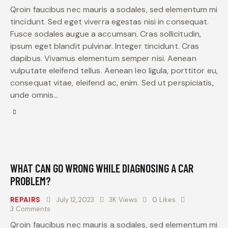
Qroin faucibus nec mauris a sodales, sed elementum mi
tincidunt. Sed eget viverra egestas nisi in consequat.
Fusce sodales augue a accumsan. Cras sollicitudin,
ipsum eget blandit pulvinar. Integer tincidunt. Cras
dapibus. Vivamus elementum semper nisi. Aenean
vulputate eleifend tellus. Aenean leo ligula, porttitor eu,
consequat vitae, eleifend ac, enim. Sed ut perspiciatis,
unde omnis…
WHAT CAN GO WRONG WHILE DIAGNOSING A CAR
PROBLEM?
REPAIRS
July 12, 2023
3K
Views
0
Likes
3
Comments
Qroin faucibus nec mauris a sodales, sed elementum mi