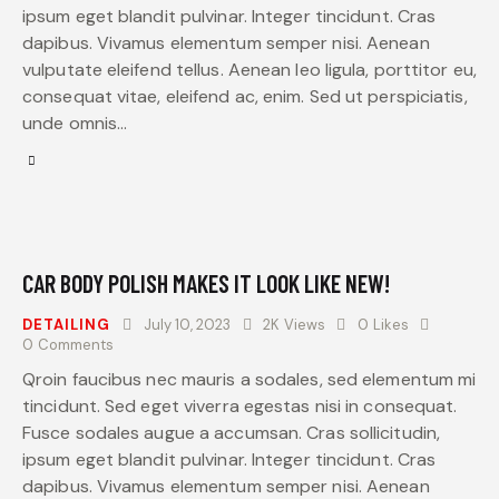
ipsum eget blandit pulvinar. Integer tincidunt. Cras
dapibus. Vivamus elementum semper nisi. Aenean
vulputate eleifend tellus. Aenean leo ligula, porttitor eu,
consequat vitae, eleifend ac, enim. Sed ut perspiciatis,
unde omnis…
CAR BODY POLISH MAKES IT LOOK LIKE NEW!
DETAILING
July 10, 2023
2K
Views
0
Likes
0
Comments
Qroin faucibus nec mauris a sodales, sed elementum mi
tincidunt. Sed eget viverra egestas nisi in consequat.
Fusce sodales augue a accumsan. Cras sollicitudin,
ipsum eget blandit pulvinar. Integer tincidunt. Cras
dapibus. Vivamus elementum semper nisi. Aenean