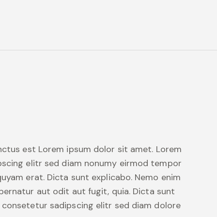
anctus est Lorem ipsum dolor sit amet. Lorem
ipscing elitr sed diam nonumy eirmod tempor
iquyam erat. Dicta sunt explicabo. Nemo enim
ernatur aut odit aut fugit, quia. Dicta sunt
 consetetur sadipscing elitr sed diam dolore