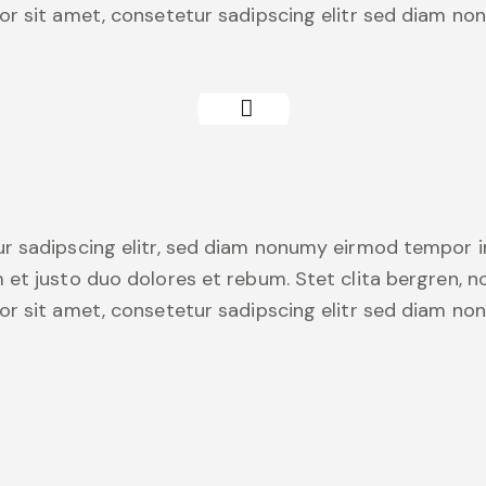
or sit amet, consetetur sadipscing elitr sed diam n
r sadipscing elitr, sed diam nonumy eirmod tempor i
 et justo duo dolores et rebum. Stet clita bergren, 
or sit amet, consetetur sadipscing elitr sed diam n