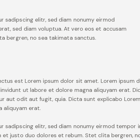
r sadipscing elitr, sed diam nonumy eirmod
erat, sed diam voluptua. At vero eos et accusam
ita bergren, no sea takimata sanctus.
anctus est Lorem ipsum dolor sit amet. Lorem ipsum d
nvidunt ut labore et dolore magna aliquyam erat. Di
r aut odit aut fugit, quia. Dicta sunt explicabo Lore
a aliquyam erat.
r sadipscing elitr, sed diam nonumy eirmod tempor i
 et justo duo dolores et rebum. Stet clita bergren, 