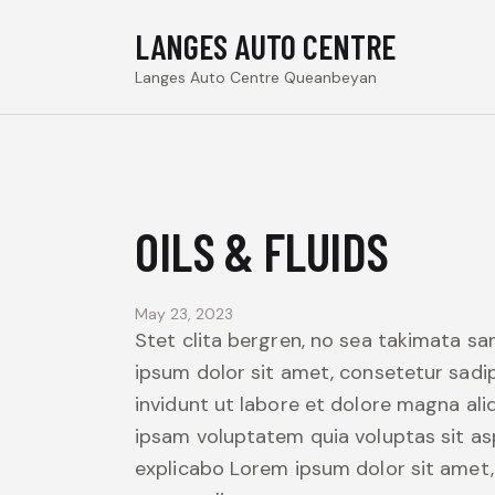
LANGES AUTO CENTRE
Langes Auto Centre Queanbeyan
OILS & FLUIDS
May 23, 2023
Stet clita bergren, no sea takimata s
ipsum dolor sit amet, consetetur sad
invidunt ut labore et dolore magna al
ipsam voluptatem quia voluptas sit asp
explicabo Lorem ipsum dolor sit amet,