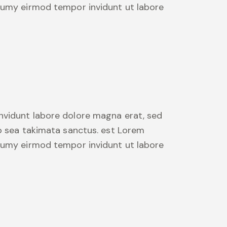
onumy eirmod tempor invidunt ut labore
nvidunt labore dolore magna erat, sed
no sea takimata sanctus. est Lorem
onumy eirmod tempor invidunt ut labore