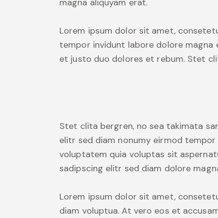
magna aliquyam erat.
Lorem ipsum dolor sit amet, consetetu
tempor invidunt labore dolore magna 
et justo duo dolores et rebum. Stet cl
Stet clita bergren, no sea takimata s
elitr sed diam nonumy eirmod tempor i
voluptatem quia voluptas sit aspernatu
sadipscing elitr sed diam dolore magn
Lorem ipsum dolor sit amet, consetetu
diam voluptua. At vero eos et accusam